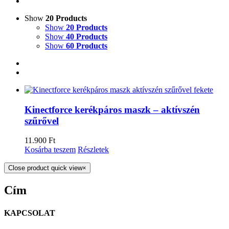
Show
20 Products
Show
20 Products
Show
40 Products
Show
60 Products
Kinectforce kerékpáros maszk – aktívszén
szűrővel
11.900
Ft
Kosárba teszem
Részletek
Close product quick view
×
Cím
KAPCSOLAT