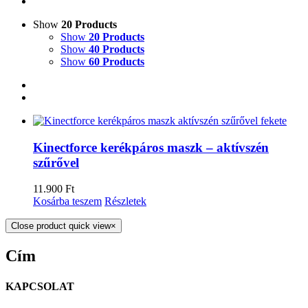
Show
20 Products
Show
20 Products
Show
40 Products
Show
60 Products
Kinectforce kerékpáros maszk – aktívszén
szűrővel
11.900
Ft
Kosárba teszem
Részletek
Close product quick view
×
Cím
KAPCSOLAT