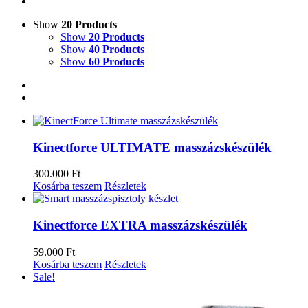
Show
20 Products
Show
20 Products
Show
40 Products
Show
60 Products
Kinectforce ULTIMATE masszázskészülék
300.000
Ft
Kosárba teszem
Részletek
Kinectforce EXTRA masszázskészülék
59.000
Ft
Kosárba teszem
Részletek
Sale!