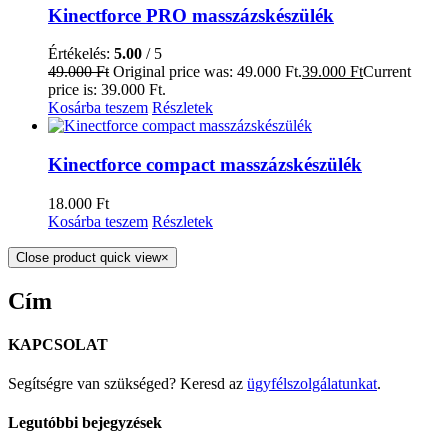
Kinectforce PRO masszázskészülék
Értékelés:
5.00
/ 5
49.000
Ft
Original price was: 49.000 Ft.
39.000
Ft
Current
price is: 39.000 Ft.
Kosárba teszem
Részletek
Kinectforce compact masszázskészülék
18.000
Ft
Kosárba teszem
Részletek
Close product quick view
×
Cím
KAPCSOLAT
Segítségre van szükséged? Keresd az
ügyfélszolgálatunkat
.
Legutóbbi bejegyzések