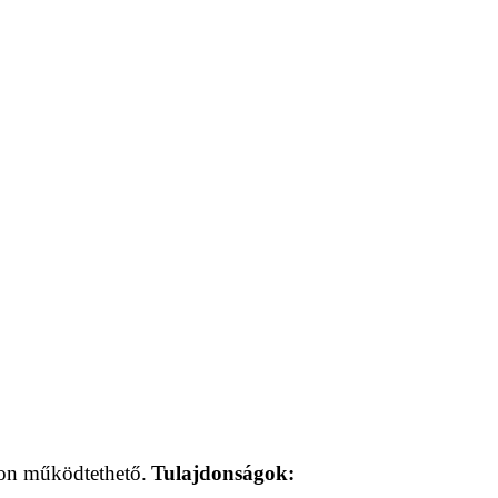
yon működtethető.
Tulajdonságok: