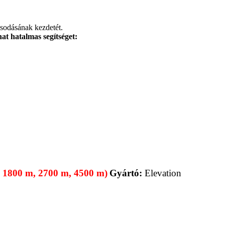
asodásának kezdetét.
at hatalmas segítséget:
m, 1800 m, 2700 m, 4500 m)
Gyártó:
Elevation