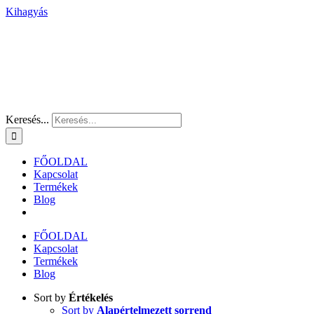
Kihagyás
Keresés...
FŐOLDAL
Kapcsolat
Termékek
Blog
FŐOLDAL
Kapcsolat
Termékek
Blog
Sort by
Értékelés
Sort by
Alapértelmezett sorrend