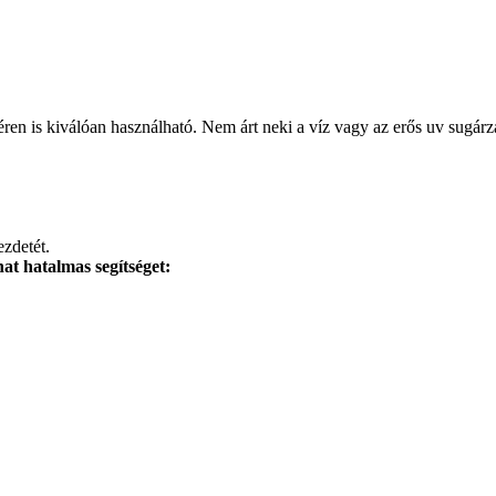
ren is kiválóan használható. Nem árt neki a víz vagy az erős uv sugárz
zdetét.
at hatalmas segítséget: