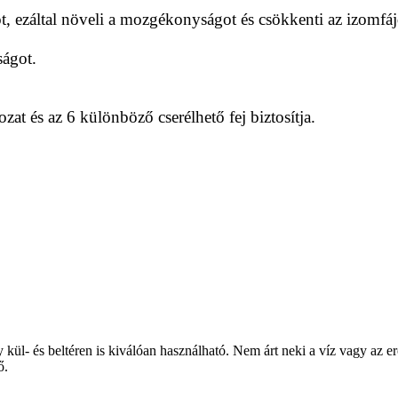
t, ezáltal növeli a mozgékonyságot és csökkenti az izomfá
ágot.
ozat és az 6 különböző cserélhető fej biztosítja.
kül- és beltéren is kiválóan használható. Nem árt neki a víz vagy az er
ő.