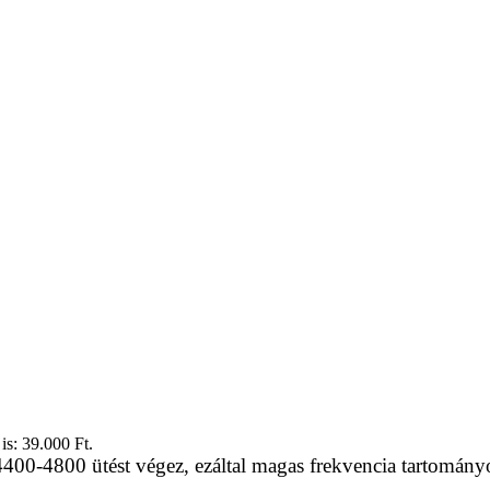
is: 39.000 Ft.
4400-4800 ütést végez, ezáltal magas frekvencia tartomán