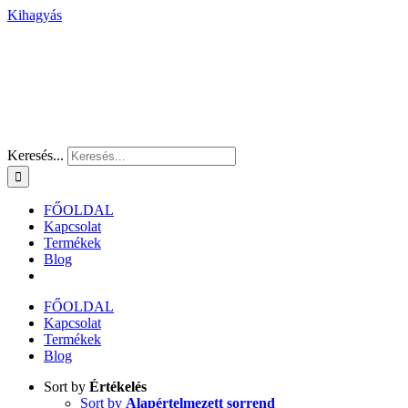
Kihagyás
Keresés...
FŐOLDAL
Kapcsolat
Termékek
Blog
FŐOLDAL
Kapcsolat
Termékek
Blog
Sort by
Értékelés
Sort by
Alapértelmezett sorrend