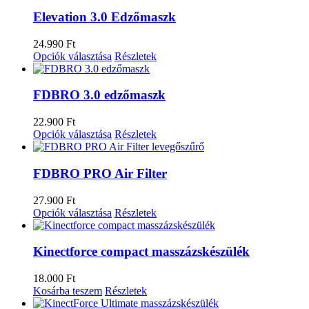
Elevation 3.0 Edzőmaszk
24.990
Ft
Opciók választása
Részletek
FDBRO 3.0 edzőmaszk
22.900
Ft
Opciók választása
Részletek
FDBRO PRO Air Filter
27.900
Ft
Opciók választása
Részletek
Kinectforce compact masszázskészülék
18.000
Ft
Kosárba teszem
Részletek