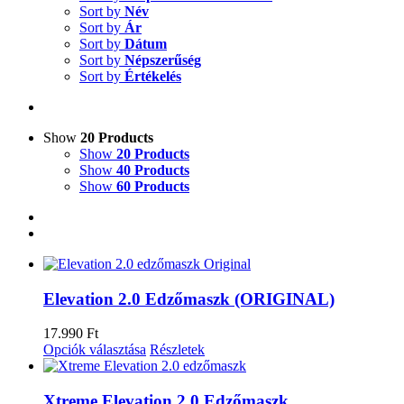
Sort by
Név
Sort by
Ár
Sort by
Dátum
Sort by
Népszerűség
Sort by
Értékelés
Show
20 Products
Show
20 Products
Show
40 Products
Show
60 Products
Elevation 2.0 Edzőmaszk (ORIGINAL)
17.990
Ft
Opciók választása
Részletek
Xtreme Elevation 2.0 Edzőmaszk