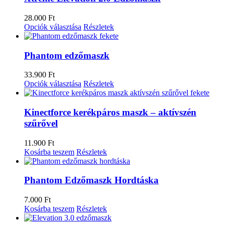
28.000
Ft
Opciók választása
Részletek
Phantom edzőmaszk
33.900
Ft
Opciók választása
Részletek
Kinectforce kerékpáros maszk – aktívszén
szűrővel
11.900
Ft
Kosárba teszem
Részletek
Phantom Edzőmaszk Hordtáska
7.000
Ft
Kosárba teszem
Részletek