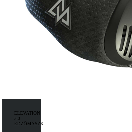
ELEVATION
3.0
EDZŐMASZK