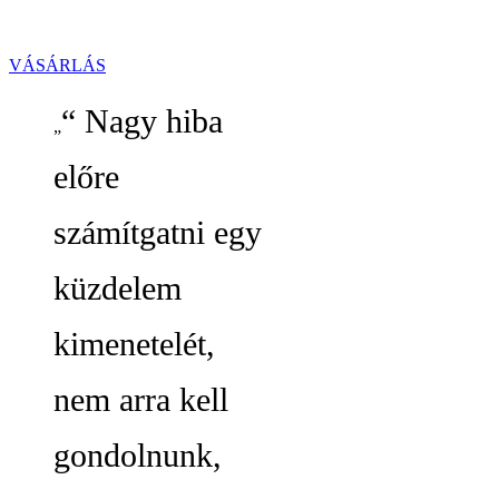
VÁSÁRLÁS
“ Nagy hiba
előre
számítgatni egy
küzdelem
kimenetelét,
nem arra kell
gondolnunk,