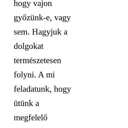
hogy vajon
győzünk-e, vagy
sem. Hagyjuk a
dolgokat
természetesen
folyni. A mi
feladatunk, hogy
ütünk a
megfelelő