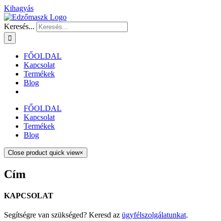
Kihagyás
Keresés...
FŐOLDAL
Kapcsolat
Termékek
Blog
FŐOLDAL
Kapcsolat
Termékek
Blog
Close product quick view
×
Cím
KAPCSOLAT
Segítségre van szükséged? Keresd az
ügyfélszolgálatunkat
.