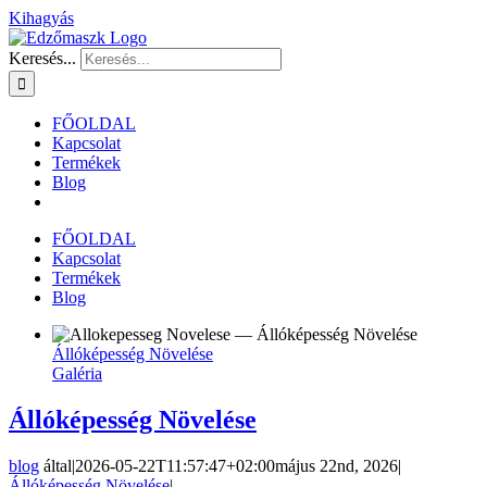
Kihagyás
Keresés...
FŐOLDAL
Kapcsolat
Termékek
Blog
FŐOLDAL
Kapcsolat
Termékek
Blog
Állóképesség Növelése
Galéria
Állóképesség Növelése
blog
által
|
2026-05-22T11:57:47+02:00
május 22nd, 2026
|
Állóképesség Növelése
|