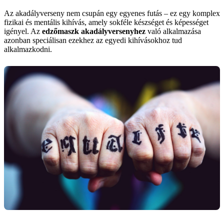
Az akadályverseny nem csupán egy egyenes futás – ez egy komplex
fizikai és mentális kihívás, amely sokféle készséget és képességet
igényel. Az
edzőmaszk akadályversenyhez
való alkalmazása
azonban speciálisan ezekhez az egyedi kihívásokhoz tud
alkalmazkodni.