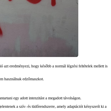
 azt eredményezi, hogy később a normál légzési feltételek mellett is
nem használnak edzőmaszkot.
rtani egy adott intenzitást a megadott távolságon.
elentenek a szív- és tüdőrendszerre, amely adaptációt kényszerít ki a