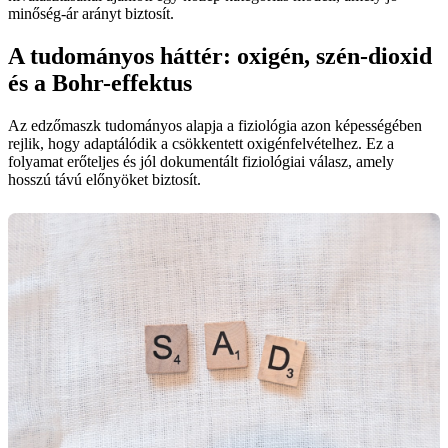
minőség-ár arányt biztosít.
A tudományos háttér: oxigén, szén-dioxid
és a Bohr-effektus
Az edzőmaszk tudományos alapja a fiziológia azon képességében
rejlik, hogy adaptálódik a csökkentett oxigénfelvételhez. Ez a
folyamat erőteljes és jól dokumentált fiziológiai válasz, amely
hosszú távú előnyöket biztosít.