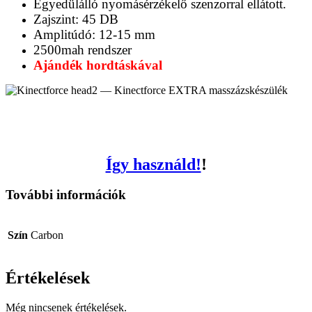
Egyedülálló nyomásérzékelő szenzorral ellátott.
Zajszint: 45 DB
Amplitúdó: 12-15 mm
2500mah rendszer
Ajándék hordtáskával
Így használd!
!
További információk
Szín
Carbon
Értékelések
Még nincsenek értékelések.