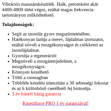
Vibrációs masszázskészülék. Halk, percenként akár
4400-4800 ütést végez, ezáltal magas frekvencia
tartományon működtethető.
Tulajdonságok:
Segít az izomláz gyors megszüntetésében.
Hatékonyan lazítja a merev, fájdalmas izomzatot,
ezáltal növeli a mozgékonyságot és csökkenti az
izomfájdalmat.
Gyorsítja a regenerációt
Megnöveli a mozgásterjedelmet, a
mozgékonyságot.
Könnyen kezelhető
Töltő a csomagban
Többféle kezelési intenzitást a 30 sebességi fokozat
és az 6 különböző cserélhető fej biztosítja.
3 év háztól házig garancia
Kinectforce PRO 1 év garanciával!