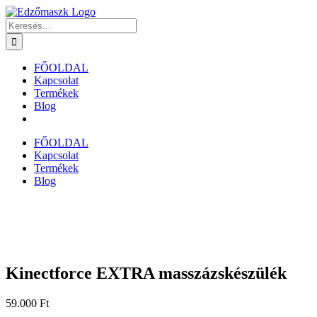
Kihagyás
Keresés...
FŐOLDAL
Kapcsolat
Termékek
Blog
FŐOLDAL
Kapcsolat
Termékek
Blog
Kinectforce EXTRA masszázskészülék
59.000
Ft