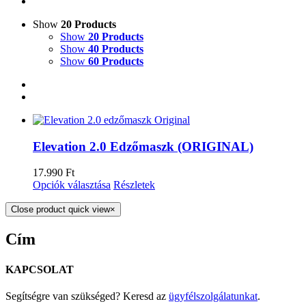
Show
20 Products
Show
20 Products
Show
40 Products
Show
60 Products
Elevation 2.0 Edzőmaszk (ORIGINAL)
17.990
Ft
Opciók választása
Részletek
Close product quick view
×
Cím
KAPCSOLAT
Segítségre van szükséged? Keresd az
ügyfélszolgálatunkat
.