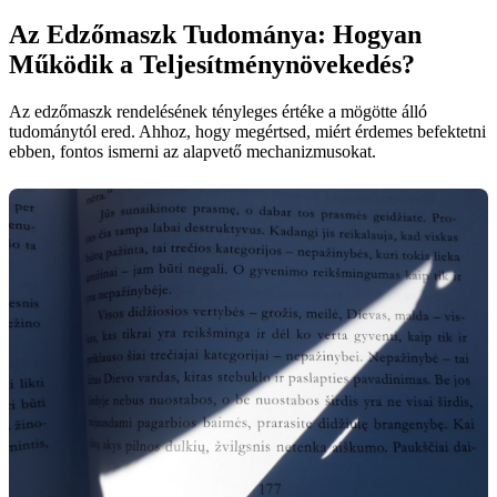
Az Edzőmaszk Tudománya: Hogyan
Működik a Teljesítménynövekedés?
Az edzőmaszk rendelésének tényleges értéke a mögötte álló
tudománytól ered. Ahhoz, hogy megértsed, miért érdemes befektetni
ebben, fontos ismerni az alapvető mechanizmusokat.