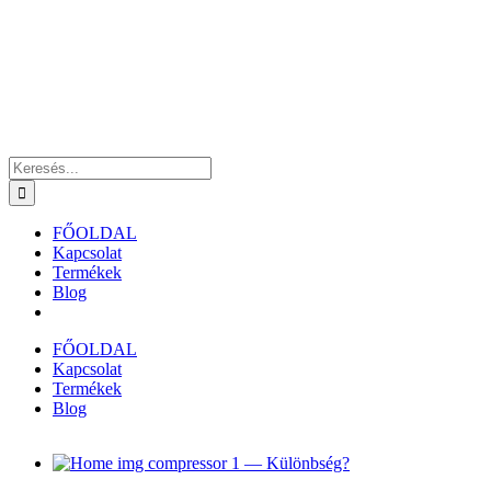
Kihagyás
Keresés...
FŐOLDAL
Kapcsolat
Termékek
Blog
FŐOLDAL
Kapcsolat
Termékek
Blog
View
Larger