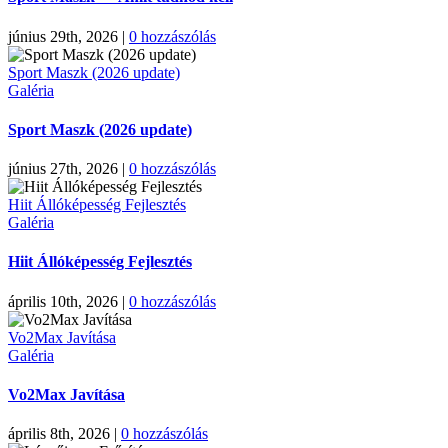
június 29th, 2026
|
0 hozzászólás
Sport Maszk (2026 update)
Galéria
Sport Maszk (2026 update)
június 27th, 2026
|
0 hozzászólás
Hiit Állóképesség Fejlesztés
Galéria
Hiit Állóképesség Fejlesztés
április 10th, 2026
|
0 hozzászólás
Vo2Max Javítása
Galéria
Vo2Max Javítása
április 8th, 2026
|
0 hozzászólás