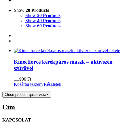
Show
20 Products
Show
20 Products
Show
40 Products
Show
60 Products
Kinectforce kerékpáros maszk – aktívszén
szűrővel
11.900
Ft
Kosárba teszem
Részletek
Close product quick view
×
Cím
KAPCSOLAT