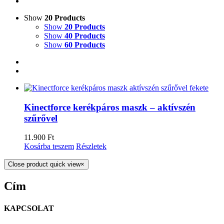
Show
20 Products
Show
20 Products
Show
40 Products
Show
60 Products
Kinectforce kerékpáros maszk – aktívszén
szűrővel
11.900
Ft
Kosárba teszem
Részletek
Close product quick view
×
Cím
KAPCSOLAT