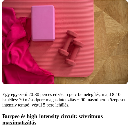
Egy egyszerű 20-30 perces edzés: 5 perc bemelegítés, majd 8-10
ismétlés: 30 másodperc magas intenzitás + 90 másodperc közepesen
intenzív tempó, végül 5 perc lehűlés.
Burpee és high-intensity circuit: szívritmus
maximalizálás