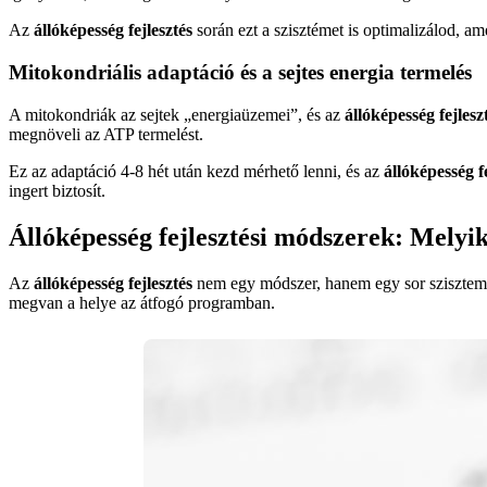
Az
állóképesség fejlesztés
során ezt a szisztémet is optimalizálod, a
Mitokondriális adaptáció és a sejtes energia termelés
A mitokondriák az sejtek „energiaüzemei”, és az
állóképesség fejlesz
megnöveli az ATP termelést.
Ez az adaptáció 4-8 hét után kezd mérhető lenni, és az
állóképesség f
ingert biztosít.
Állóképesség fejlesztési módszerek: Mely
Az
állóképesség fejlesztés
nem egy módszer, hanem egy sor szisztemat
megvan a helye az átfogó programban.