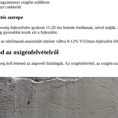
ugyanennyi oxigént szállítson
nyt csökkenti
ztés szerepe
épesség fejlesztésére gyakran 15-20 óra hetente fordítanak, mivel tudjá
yorsabbá teszik ezt a fejlesztést.
 az edzőmaszk-asszisztált edzésre váltva 8-12% VO2max-fejlesztést érhet
od az oxigénfelvételről
eg kell értened az alapvető fiziológiát. Az oxigénfelvétel, az oxigén-sz