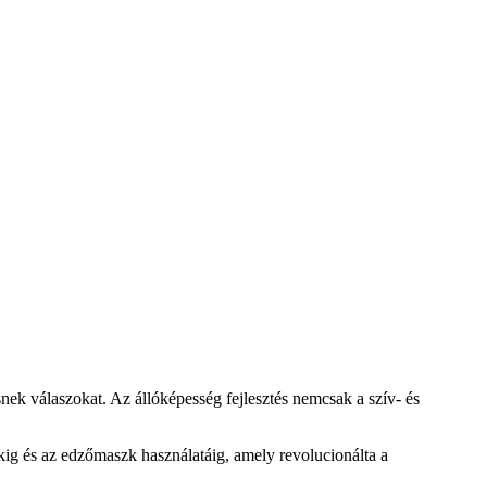
nek válaszokat. Az állóképesség fejlesztés nemcsak a szív- és
kig és az edzőmaszk használatáig, amely revolucionálta a