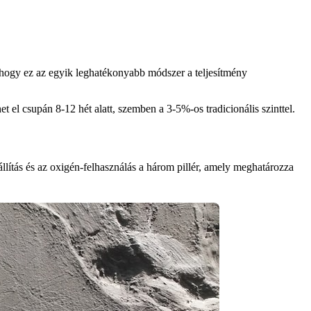
k, hogy ez az egyik leghatékonyabb módszer a teljesítmény
 el csupán 8-12 hét alatt, szemben a 3-5%-os tradicionális szinttel.
állítás és az oxigén-felhasználás a három pillér, amely meghatározza