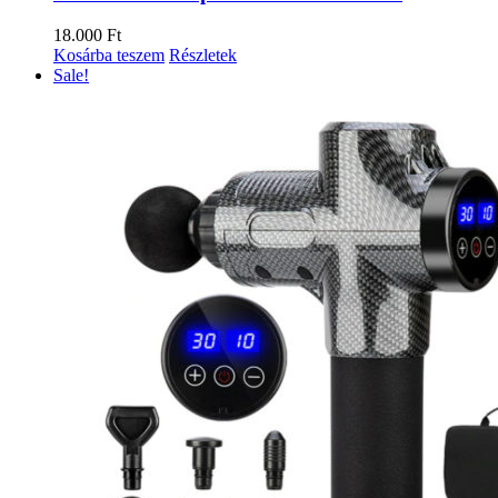
18.000
Ft
Kosárba teszem
Részletek
Sale!