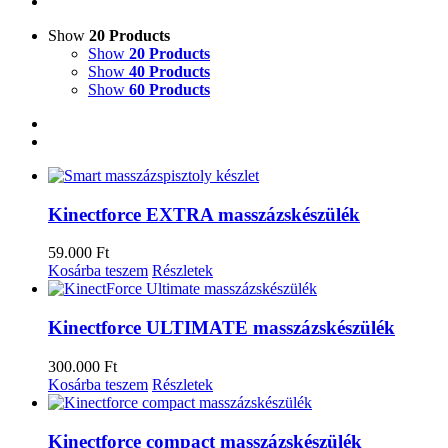
Show
20 Products
Show
20 Products
Show
40 Products
Show
60 Products
Kinectforce EXTRA masszázskészülék
59.000
Ft
Kosárba teszem
Részletek
Kinectforce ULTIMATE masszázskészülék
300.000
Ft
Kosárba teszem
Részletek
Kinectforce compact masszázskészülék