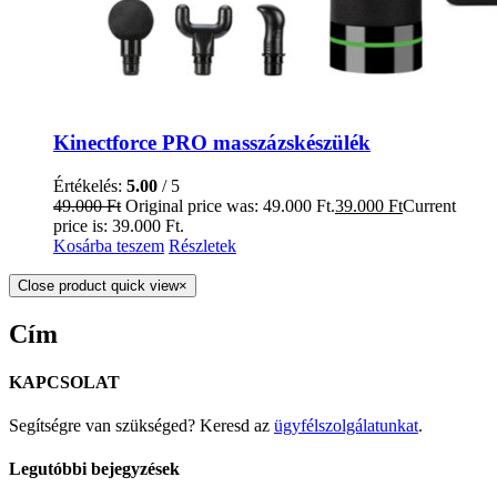
Kinectforce PRO masszázskészülék
Értékelés:
5.00
/ 5
49.000
Ft
Original price was: 49.000 Ft.
39.000
Ft
Current
price is: 39.000 Ft.
Kosárba teszem
Részletek
Close product quick view
×
Cím
KAPCSOLAT
Segítségre van szükséged? Keresd az
ügyfélszolgálatunkat
.
Legutóbbi bejegyzések