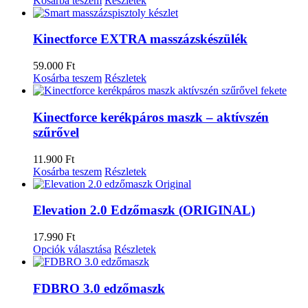
Kosárba teszem
Részletek
Kinectforce EXTRA masszázskészülék
59.000
Ft
Kosárba teszem
Részletek
Kinectforce kerékpáros maszk – aktívszén
szűrővel
11.900
Ft
Kosárba teszem
Részletek
Elevation 2.0 Edzőmaszk (ORIGINAL)
17.990
Ft
Opciók választása
Részletek
FDBRO 3.0 edzőmaszk