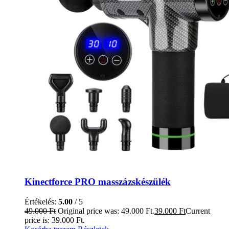
Kinectforce PRO masszázskészülék
Értékelés:
5.00
/ 5
49.000
Ft
Original price was: 49.000 Ft.
39.000
Ft
Current
price is: 39.000 Ft.