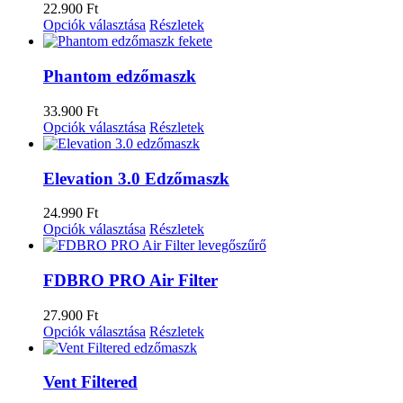
22.900
Ft
Opciók választása
Részletek
Phantom edzőmaszk
33.900
Ft
Opciók választása
Részletek
Elevation 3.0 Edzőmaszk
24.990
Ft
Opciók választása
Részletek
FDBRO PRO Air Filter
27.900
Ft
Opciók választása
Részletek
Vent Filtered