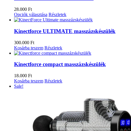
28.000
Ft
Opciók választása
Részletek
Kinectforce ULTIMATE masszázskészülék
300.000
Ft
Kosárba teszem
Részletek
Kinectforce compact masszázskészülék
18.000
Ft
Kosárba teszem
Részletek
Sale!