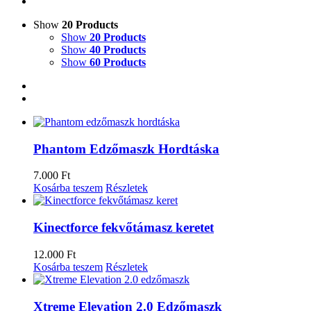
Show
20 Products
Show
20 Products
Show
40 Products
Show
60 Products
Phantom Edzőmaszk Hordtáska
7.000
Ft
Kosárba teszem
Részletek
Kinectforce fekvőtámasz keretet
12.000
Ft
Kosárba teszem
Részletek
Xtreme Elevation 2.0 Edzőmaszk